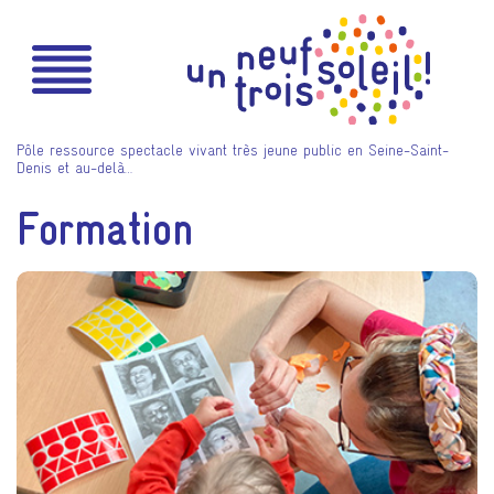
Pôle ressource spectacle vivant très jeune public en Seine-Saint-
Denis et au-delà…
Formation