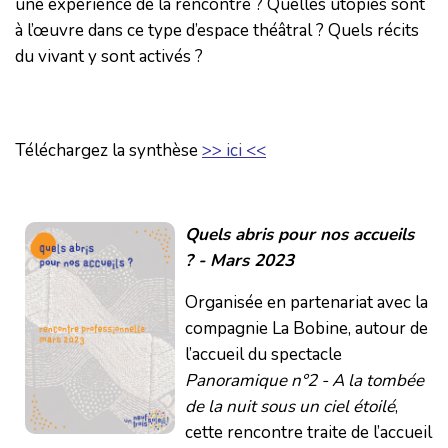
une expérience de la rencontre ? Quelles utopies sont
à l’œuvre dans ce type d’espace théâtral ? Quels récits
du vivant y sont activés ?
Téléchargez la synthèse
>> ici <<
Quels abris pour nos accueils
? - Mars 2023
Organisée en partenariat avec la
compagnie La Bobine, autour de
l’accueil du spectacle
Panoramique n°2 - A la tombée
de la nuit sous un ciel étoilé
,
cette rencontre traite de l’accueil