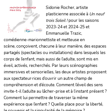
Sidonie Rocher, artiste
plasticienne associée à
Un neuf
trois Soleil !
pour les saisons
2023-24 et 2024-25 et
Emmanuelle Trazic,
comédienne-marionnettiste et metteuse en
scène, conçoivent, chacune à leur manière, des espaces
partagés (spectacles ou installations) dans lesquels les
corps de l’enfant, mais aussi de l’adulte, sont mis en
éveil, activés, recherchés. Par leurs scénographies
immersives et sensorielles, les deux artistes proposent
aux spectateur·rices d’ouvrir un autre champ de
compréhension et d’écoute. Comment l’éveil des sens
invite-t-il l’adulte au lâcher-prise et à l’instant présent ?
Comment lui permettre de traverser la même
expérience que l’enfant ? Quelle place pour la liberté,
le souvenir et la singularité de la mémoire ?