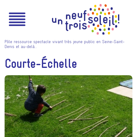
Pôle ressource spectacle vivant très jeune public en Seine-Saint-
Denis et au-delà…
Courte-Échelle