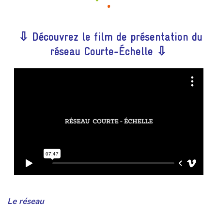
⇩ Découvrez le film de présentation du
réseau Courte-Échelle ⇩
Le réseau