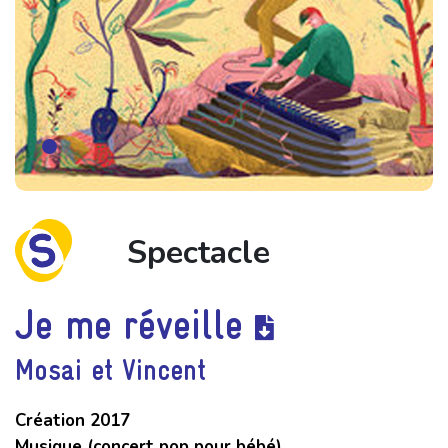
Spectacle
Je me réveille
Mosai et Vincent
Création 2017
Musique (concert pop pour bébé)