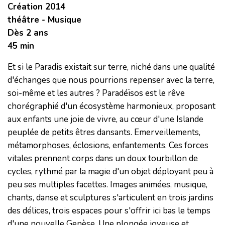
Création 2014
théâtre - Musique
Dès 2 ans
45 min
Et si le Paradis existait sur terre, niché dans une qualité
d'échanges que nous pourrions repenser avec la terre,
soi-même et les autres ? Paradéïsos est le rêve
chorégraphié d'un écosystème harmonieux, proposant
aux enfants une joie de vivre, au cœur d'une Islande
peuplée de petits êtres dansants. Emerveillements,
métamorphoses, éclosions, enfantements. Ces forces
vitales prennent corps dans un doux tourbillon de
cycles, rythmé par la magie d'un objet déployant peu à
peu ses multiples facettes. Images animées, musique,
chants, danse et sculptures s'articulent en trois jardins
des délices, trois espaces pour s'offrir ici bas le temps
d'une nouvelle Genèse. Une plongée joyeuse et