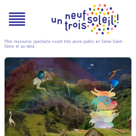
Pôle ressource spectacle vivant très jeune public en Seine-Saint-
Denis et au-delà…