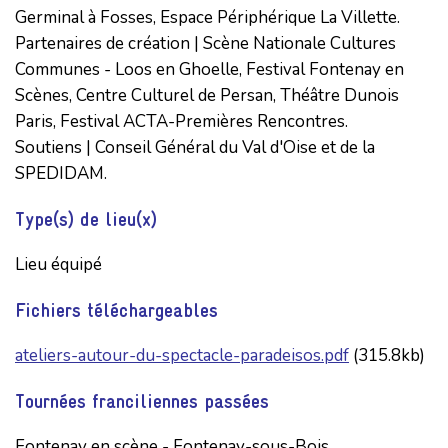
Germinal à Fosses, Espace Périphérique La Villette.

Partenaires de création | Scène Nationale Cultures 
Communes - Loos en Ghoelle, Festival Fontenay en 
Scènes, Centre Culturel de Persan, Théâtre Dunois 
Paris, Festival ACTA-Premières Rencontres.

Soutiens | Conseil Général du Val d'Oise et de la 
SPEDIDAM.
Type(s) de lieu(x)
Lieu équipé
Fichiers téléchargeables
ateliers-autour-du-spectacle-paradeisos.pdf
(315.8kb)
Tournées franciliennes passées
Fontenay en scène - Fontenay-sous-Bois