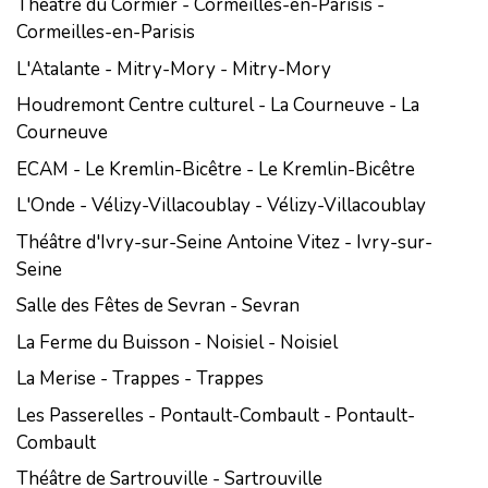
Théâtre du Cormier - Cormeilles-en-Parisis -
Cormeilles-en-Parisis
L'Atalante - Mitry-Mory - Mitry-Mory
Houdremont Centre culturel - La Courneuve - La
Courneuve
ECAM - Le Kremlin-Bicêtre - Le Kremlin-Bicêtre
L'Onde - Vélizy-Villacoublay - Vélizy-Villacoublay
Théâtre d'Ivry-sur-Seine Antoine Vitez - Ivry-sur-
Seine
Salle des Fêtes de Sevran - Sevran
La Ferme du Buisson - Noisiel - Noisiel
La Merise - Trappes - Trappes
Les Passerelles - Pontault-Combault - Pontault-
Combault
Théâtre de Sartrouville - Sartrouville