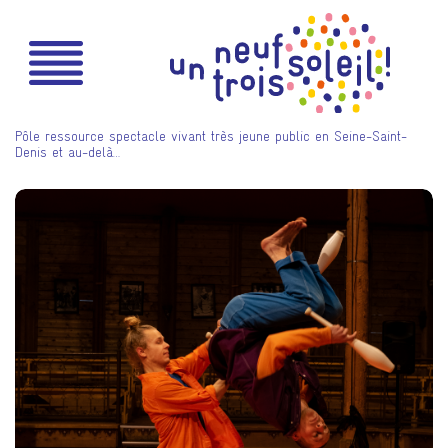
Pôle ressource spectacle vivant très jeune public en Seine-Saint-
Denis et au-delà…