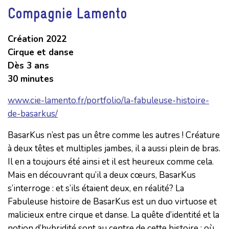
Compagnie Lamento
Création 2022
Cirque et danse
Dès 3 ans
30 minutes
www.cie-lamento.fr/portfolio/la-fabuleuse-histoire-
de-basarkus/
BasarKus n’est pas un être comme les autres ! Créature
à deux têtes et multiples jambes, il a aussi plein de bras.
Il en a toujours été ainsi et il est heureux comme cela.
Mais en découvrant qu’il a deux cœurs, BasarKus
s’interroge : et s’ils étaient deux, en réalité? La
Fabuleuse histoire de BasarKus est un duo virtuose et
malicieux entre cirque et danse. La quête d’identité et la
notion d’hybridité sont au centre de cette histoire : où