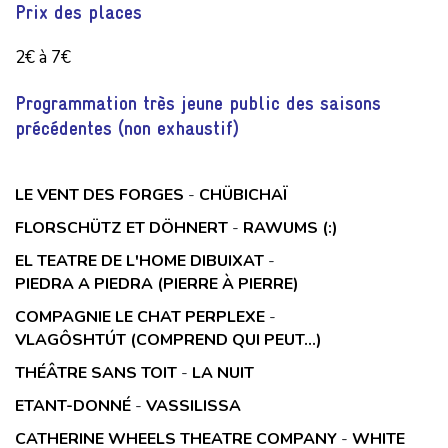
Prix des places
2€ à 7€
Programmation très jeune public des saisons
précédentes (non exhaustif)
LE VENT DES FORGES
-
CHÜBICHAÏ
FLORSCHÜTZ ET DÖHNERT
-
RAWUMS (:)
EL TEATRE DE L'HOME DIBUIXAT
-
PIEDRA A PIEDRA (PIERRE À PIERRE)
COMPAGNIE LE CHAT PERPLEXE
-
VLAGÔSHTÚT (COMPREND QUI PEUT…)
THÉÂTRE SANS TOIT
-
LA NUIT
ETANT-DONNÉ
-
VASSILISSA
CATHERINE WHEELS THEATRE COMPANY
-
WHITE