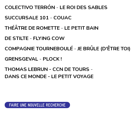
COLECTIVO TERRÓN
-
LE ROI DES SABLES
SUCCURSALE 101
-
COUAC
THÉÂTRE DE ROMETTE
-
LE PETIT BAIN
DE STILTE
-
FLYING COW
COMPAGNIE TOURNEBOULÉ
-
JE BRÛLE (D'ÊTRE TOI)
GRENSGEVAL
-
PLOCK !
THOMAS LEBRUN - CCN DE TOURS
-
DANS CE MONDE - LE PETIT VOYAGE
FAIRE UNE NOUVELLE RECHERCHE