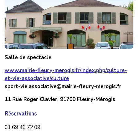
Salle de spectacle
www.mairie-fleury-merogis.fr/index.php/culture-
et-vie-associative/culture
sport-vie.associative@mairie-fleury-merogis.fr
11 Rue Roger Clavier, 91700 Fleury-Mérogis
Réservations
01 69 46 72 09