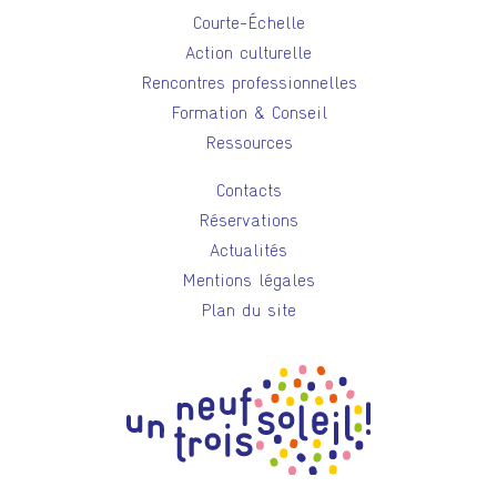
Courte-Échelle
Action culturelle
Rencontres professionnelles
Formation & Conseil
Ressources
Contacts
Réservations
Actualités
Mentions légales
Plan du site