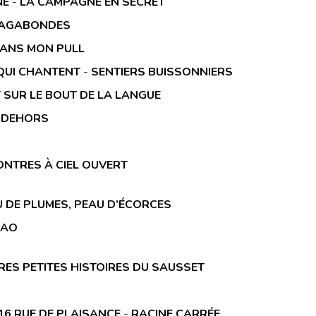
NE
-
LA CAMPAGNE EN SECRET
VAGABONDES
ANS MON PULL
QUI CHANTENT
-
SENTIERS BUISSONNIERS
T SUR LE BOUT DE LA LANGUE
 DEHORS
NTRES À CIEL OUVERT
U DE PLUMES, PEAU D’ÉCORCES
LAO
RES PETITES HISTOIRES DU SAUSSET
 16 RUE DE PLAISANCE
-
RACINE CARRÉE