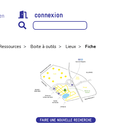
connexion
 en
>
>
>
Ressources
Boite à outils
Lieux
Fiche
FAIRE UNE NOUVELLE RECHERCHE