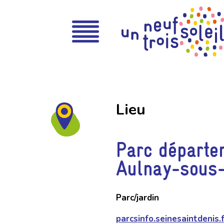
Lieu
Parc départe
Aulnay-sous
Parc/jardin
parcsinfo.seinesaintdenis.