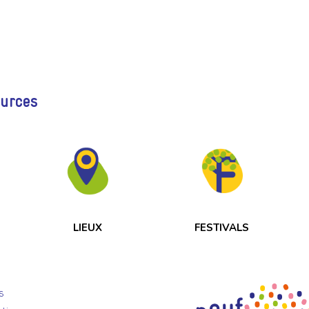
ources
LIEUX
FESTIVALS
s