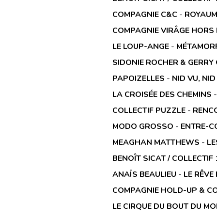
COMPAGNIE C&C
-
ROYAUM
COMPAGNIE VIRÂGE HORS 
LE LOUP-ANGE
-
MÉTAMORF
SIDONIE ROCHER & GERRY
PAPOIZELLES
-
NID VU, NI
LA CROISÉE DES CHEMINS
COLLECTIF PUZZLE
-
RENCO
MODO GROSSO
-
ENTRE-C
MEAGHAN MATTHEWS
-
LE
BENOÎT SICAT / COLLECTIF
ANAÏS BEAULIEU
-
LE RÊVE
COMPAGNIE HOLD-UP & C
LE CIRQUE DU BOUT DU M