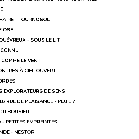
E
PAIRE
-
TOURNOSOL
'OSE
 QUÉVREUX
-
SOUS LE LIT
D CONNU
-
COMME LE VENT
NTRES À CIEL OUVERT
ORDES
S EXPLORATEURS DE SENS
 16 RUE DE PLAISANCE
-
PLUIE ?
 DU BOUSIER
O
-
PETITES EMPREINTES
ONDE
-
NESTOR