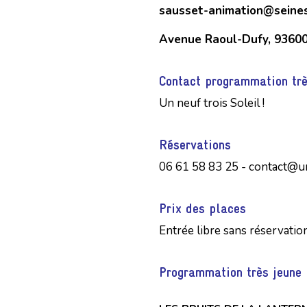
sausset-animation@seines
Avenue Raoul-Dufy, 93600
Contact programmation trè
Un neuf trois Soleil !
Réservations
06 61 58 83 25 - contact@un
Prix des places
Entrée libre sans réservatio
Programmation très jeune 