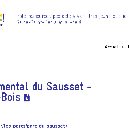
Pôle ressource spectacle vivant très jeune public
Seine-Saint-Denis et au-delà…
>
Accueil
mental du Sausset -
-Bois
fr/les-parcs/parc-du-sausset/