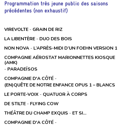
Programmation très jeune public des saisons
précédentes (non exhaustif)
VIREVOLTE
-
GRAIN DE RIZ
LA LIBENTÈRE
-
DUO DES BOIS
NON NOVA
-
L’APRÈS-MIDI D’UN FOEHN VERSION 1
COMPAGNIE AÉROSTAT MARIONNETTES KIOSQUE
(AMK)
-
PARADEÏSOS
COMPAGNIE D'A CÔTÉ
-
(EN)QUÊTE DE NOTRE ENFANCE OPUS 1 – BLANCS
LE PORTE-VOIX
-
QUATUOR À CORPS
DE STILTE
-
FLYING COW
THÉÂTRE DU CHAMP EXQUIS
-
ET SI...
COMPAGNIE D'A CÔTÉ
-