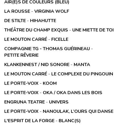
AIR(E)S DE COULEURS (BLEU)
LA ROUSSE
-
VIRGINIA WOLF
DE STILTE
-
HIHAHUTTE
THÉÂTRE DU CHAMP EXQUIS
-
UNE MIETTE DE TOI
LE MOUTON CARRÉ
-
FICELLE
COMPAGNIE TG - THOMAS GUÉRINEAU
-
PETITE RÊVERIE
KLANKENNEST / NID SONORE
-
MANTA
LE MOUTON CARRÉ
-
LE COMPLEXE DU PINGOUIN
LE PORTE-VOIX
-
KOOM
LE PORTE-VOIX
-
OKA / OKA DANS LES BOIS
ENGRUNA TEATRE
-
UNIVERS
LE PORTE-VOIX
-
NANOULAK, L’OURS QUI DANSE
L'ESPRIT DE LA FORGE
-
BLANC(S)