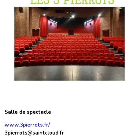
Salle de spectacle
www.3pierrots.fr/
3pierrots@saintcloud.fr