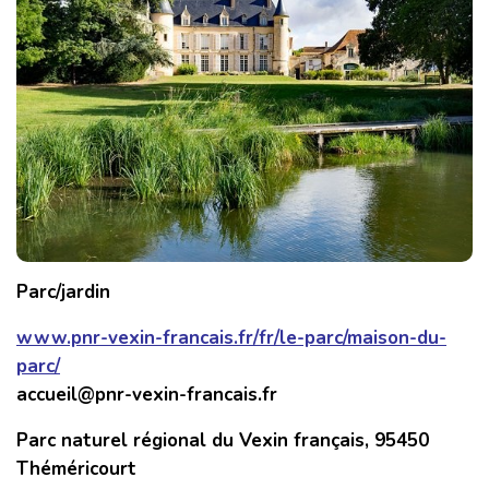
Parc/jardin
www.pnr-vexin-francais.fr/fr/le-parc/maison-du-
parc/
accueil@pnr-vexin-francais.fr
Parc naturel régional du Vexin français, 95450
Théméricourt