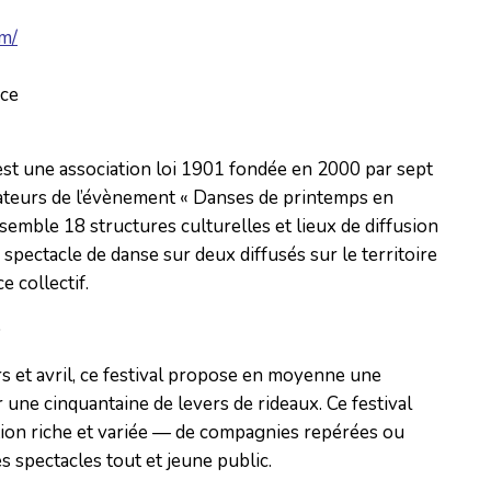
m/
nce
est une association loi 1901 fondée en 2000 par sept
dateurs de l’évènement « Danses de printemps en
ssemble 18 structures culturelles et lieux de diffusion
 spectacle de danse sur deux diffusés sur le territoire
e collectif.
e
s et avril, ce festival propose en moyenne une
 une cinquantaine de levers de rideaux. Ce festival
on riche et variée — de compagnies repérées ou
s spectacles tout et jeune public.