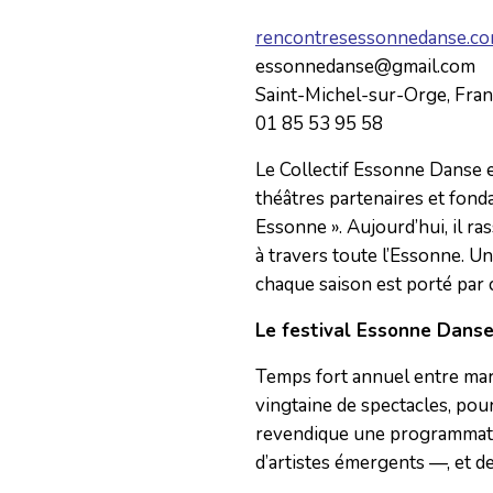
rencontresessonnedanse.co
essonnedanse@gmail.com
Saint-Michel-sur-Orge, Fra
01 85 53 95 58
Le Collectif Essonne Danse 
théâtres partenaires et fon
Essonne ». Aujourd’hui, il ra
à travers toute l’Essonne. Un
chaque saison est porté par c
Le festival Essonne Dans
Temps fort annuel entre mar
vingtaine de spectacles, pour
revendique une programmati
d’artistes émergents —, et de