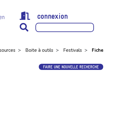
connexion
 en
>
>
>
sources
Boite à outils
Festivals
Fiche
FAIRE UNE NOUVELLE RECHERCHE