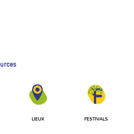
ources
LIEUX
FESTIVALS