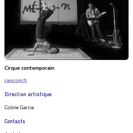
Cirque contemporain
ciescom.fr
Direction artistique
Coline Garcia
Contacts