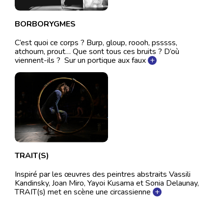
BORBORYGMES
C’est quoi ce corps ? Burp, gloup, roooh, psssss,
atchoum, prout… Que sont tous ces bruits ? D’où
viennent-ils ? Sur un portique aux faux
+
TRAIT(S)
Inspiré par les œuvres des peintres abstraits Vassili
Kandinsky, Joan Miro, Yayoi Kusama et Sonia Delaunay,
TRAIT(s) met en scène une circassienne
+