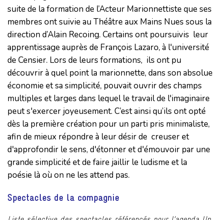
suite de la formation de l’Acteur Marionnettiste que ses
membres ont suivie au Théâtre aux Mains Nues sous la
direction d’Alain Recoing. Certains ont poursuivis leur
apprentissage auprès de François Lazaro, à l'université
de Censier. Lors de leurs formations, ils ont pu
découvrir à quel point la marionnette, dans son absolue
économie et sa simplicité, pouvait ouvrir des champs
multiples et larges dans lequel le travail de l'imaginaire
peut s'exercer joyeusement. C’est ainsi qu’ils ont opté
dès la première création pour un parti pris minimaliste,
afin de mieux répondre à leur désir de creuser et
d'approfondir le sens, d'étonner et d'émouvoir par une
grande simplicité et de faire jaillir le ludisme et la
poésie là où on ne les attend pas.
Spectacles de la compagnie
Liste sélective des spectacles référencés pour l’agenda Un