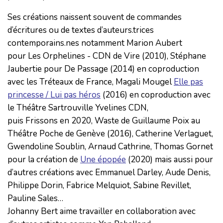
Ses créations naissent souvent de commandes
d’écritures ou de textes d’auteurs.trices
contemporains.nes notamment Marion Aubert
pour Les Orphelines - CDN de Vire (2010), Stéphane
Jaubertie pour De Passage (2014) en coproduction
avec les Tréteaux de France, Magali Mougel
Elle pas
princesse / Lui pas héros
(2016) en coproduction avec
le Théâtre Sartrouville Yvelines CDN,
puis Frissons en 2020, Waste de Guillaume Poix au
Théâtre Poche de Genève (2016), Catherine Verlaguet,
Gwendoline Soublin, Arnaud Cathrine, Thomas Gornet
pour la création de
Une épopée
(2020) mais aussi pour
d’autres créations avec Emmanuel Darley, Aude Denis,
Philippe Dorin, Fabrice Melquiot, Sabine Revillet,
Pauline Sales…
Johanny Bert aime travailler en collaboration avec