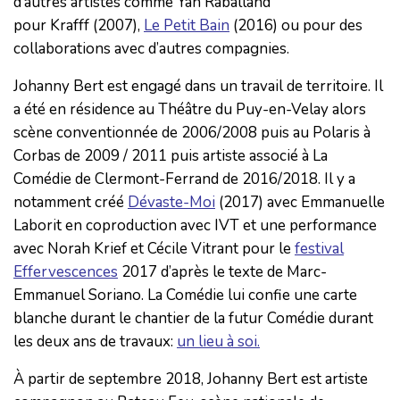
d’autres artistes comme Yan Raballand
pour Krafff (2007),
Le Petit Bain
(2016) ou pour des
collaborations avec d’autres compagnies.
Johanny Bert est engagé dans un travail de territoire. Il
a été en résidence au Théâtre du Puy-en-Velay alors
scène conventionnée de 2006/2008 puis au Polaris à
Corbas de 2009 / 2011 puis artiste associé à La
Comédie de Clermont-Ferrand de 2016/2018. Il y a
notamment créé
Dévaste-Moi
(2017) avec Emmanuelle
Laborit en coproduction avec IVT et une performance
avec Norah Krief et Cécile Vitrant pour le
festival
Effervescences
2017 d’après le texte de Marc-
Emmanuel Soriano. La Comédie lui confie une carte
blanche durant le chantier de la futur Comédie durant
les deux ans de travaux:
un lieu à soi.
À partir de septembre 2018, Johanny Bert est artiste