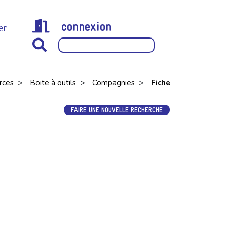
connexion
 en
>
>
>
rces
Boite à outils
Compagnies
Fiche
FAIRE UNE NOUVELLE RECHERCHE