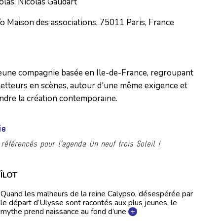
olas, Nicolas Gaudart
/o Maison des associations, 75011 Paris, France
 jeune compagnie basée en Ile-de-France, regroupant
 metteurs en scènes, autour d'une même exigence et
ndre la création contemporaine.
ie
référencés pour l’agenda Un neuf trois Soleil !
ÎLOT
Quand les malheurs de la reine Calypso, désespérée par
le départ d’Ulysse sont racontés aux plus jeunes, le
mythe prend naissance au fond d’une
+