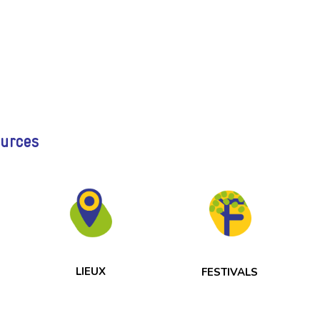
ources
LIEUX
FESTIVALS