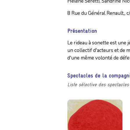
Hélène Seretti, Sandrine Nic
8 Rue du Général Renault,, c
Présentation
Le rideau à sonette est une
un collectif d'acteurs et de
d'une même volonté de défe
Spectacles de la compagn
Liste sélective des spectacles 