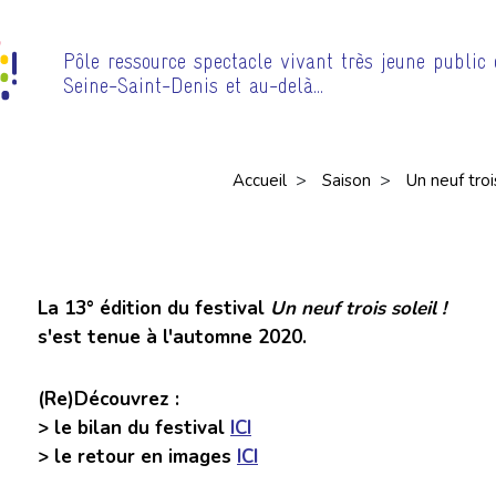
Pôle ressource spectacle vivant très jeune public
Seine-Saint-Denis et au-delà…
>
>
Accueil
Saison
Un neuf troi
La 13° édition du festival
Un neuf trois soleil !
s'est tenue à l'automne 2020.
(Re)Découvrez :
> le bilan du festival
ICI
> le retour en images
ICI