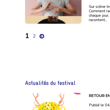
Sur scène tr
Comment raco
chaque jour,
racontent...
1
2
Actualités du festival
RETOUR EN
Publié le 0