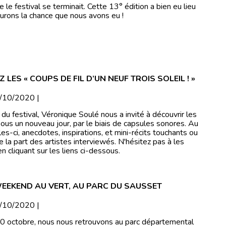
le festival se terminait. Cette 13° édition a bien eu lieu
urons la chance que nous avons eu !
LES « COUPS DE FIL D’UN NEUF TROIS SOLEIL ! »
8/10/2020 |
 du festival, Véronique Soulé nous a invité à découvrir les
ous un nouveau jour, par le biais de capsules sonores. Au
les-ci, anecdotes, inspirations, et mini-récits touchants ou
e la part des artistes interviewés. N'hésitez pas à les
n cliquant sur les liens ci-dessous.
EEKEND AU VERT, AU PARC DU SAUSSET
5/10/2020 |
0 octobre, nous nous retrouvons au parc départemental