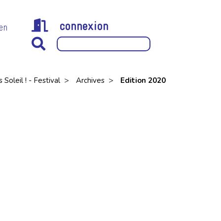
connexion
 en
>
>
s Soleil ! - Festival
Archives
Edition 2020