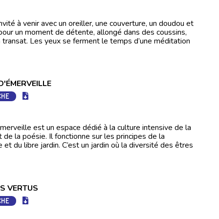
nvité à venir avec un oreiller, une couverture, un doudou et
r pour un moment de détente, allongé dans des coussins,
 transat. Les yeux se ferment le temps d’une méditation
 D'ÉMERVEILLE
CHE
Émerveille est un espace dédié à la culture intensive de la
de la poésie. Il fonctionne sur les principes de la
et du libre jardin. C’est un jardin où la diversité des êtres
ES VERTUS
CHE