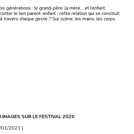
ois générations : le grand-père, la mère… et l’enfant.
nter le lien parent-enfant ; cette relation qui se construit
 à travers chaque geste ? Sur scène, les mains, les corps
 IMAGES SUR LE FESTIVAL 2020
4/01/2021 |