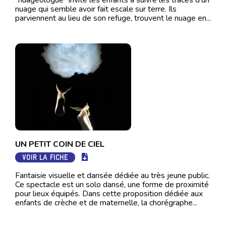
“nuageologue” invite les enfants à suivre les traces d’un
nuage qui semble avoir fait escale sur terre. Ils
parviennent au lieu de son refuge, trouvent le nuage en...
UN PETIT COIN DE CIEL
VOIR LA FICHE
Fantaisie visuelle et dansée dédiée au très jeune public.
Ce spectacle est un solo dansé, une forme de proximité
pour lieux équipés. Dans cette proposition dédiée aux
enfants de crèche et de maternelle, la chorégraphe...