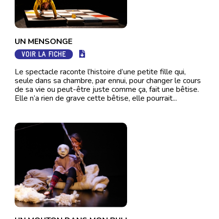
UN MENSONGE
VOIR LA FICHE
Le spectacle raconte l’histoire d’une petite fille qui,
seule dans sa chambre, par ennui, pour changer le cours
de sa vie ou peut-être juste comme ça, fait une bêtise.
Elle n’a rien de grave cette bêtise, elle pourrait...