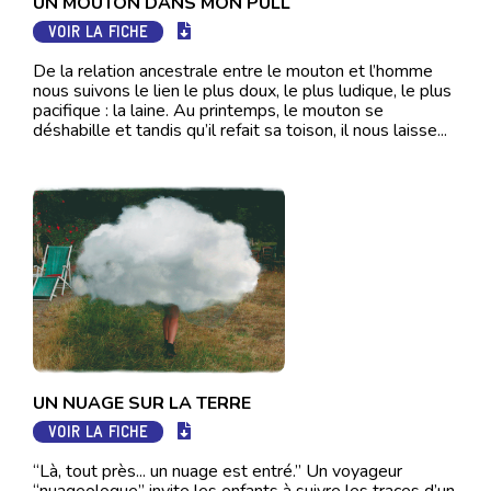
UN MOUTON DANS MON PULL
VOIR LA FICHE
De la relation ancestrale entre le mouton et l’homme
nous suivons le lien le plus doux, le plus ludique, le plus
pacifique : la laine. Au printemps, le mouton se
déshabille et tandis qu’il refait sa toison, il nous laisse...
UN NUAGE SUR LA TERRE
VOIR LA FICHE
“Là, tout près... un nuage est entré.” Un voyageur