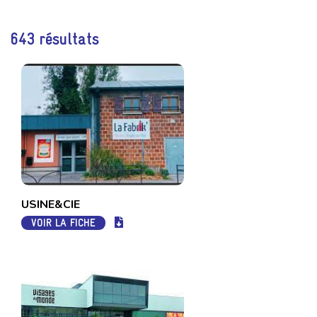
643 résultats
USINE&CIE
VOIR LA FICHE