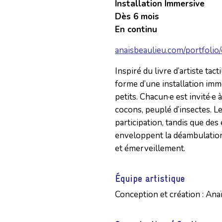
Installation Immersive
Dès 6 mois
En continu
anaisbeaulieu.com/portfolio
Inspiré du livre d’artiste tac
forme d’une installation imm
petits. Chacun·e est invité·e
cocons, peuplé d’insectes. Le
participation, tandis que de
enveloppent la déambulation
et émerveillement.
Équipe artistique
Conception et création : Ana