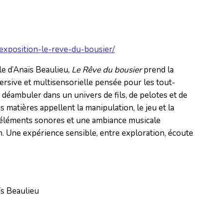
/exposition-le-reve-du-bousier/
tile d’Anaïs Beaulieu,
Le Rêve du bousier
prend la
ersive et multisensorielle pensée pour les tout-
 à déambuler dans un univers de fils, de pelotes et de
s matières appellent la manipulation, le jeu et la
s éléments sonores et une ambiance musicale
. Une expérience sensible, entre exploration, écoute
ïs Beaulieu