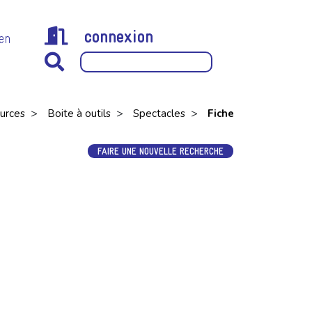
connexion
 en
>
>
>
urces
Boite à outils
Spectacles
Fiche
FAIRE UNE NOUVELLE RECHERCHE