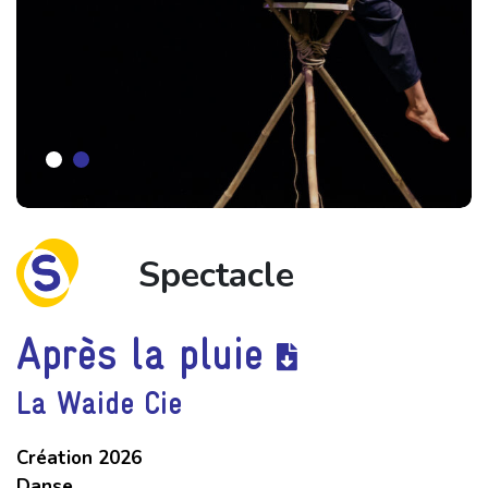
Spectacle
Après la pluie
La Waide Cie
Création 2026
Danse