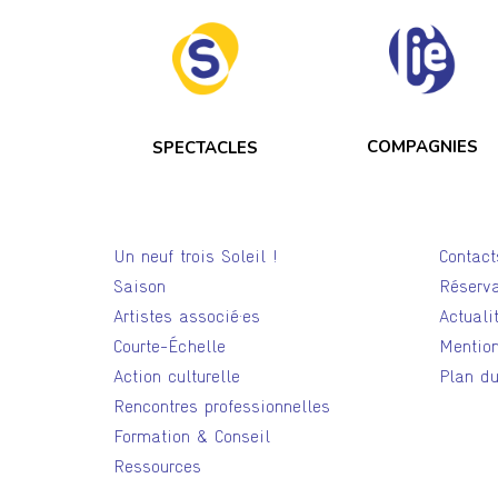
COMPAGNIES
SPECTACLES
Un neuf trois Soleil !
Contact
Saison
Réserva
Artistes associé·es
Actuali
Courte-Échelle
Mention
Action culturelle
Plan du
Rencontres professionnelles
Formation & Conseil
Ressources