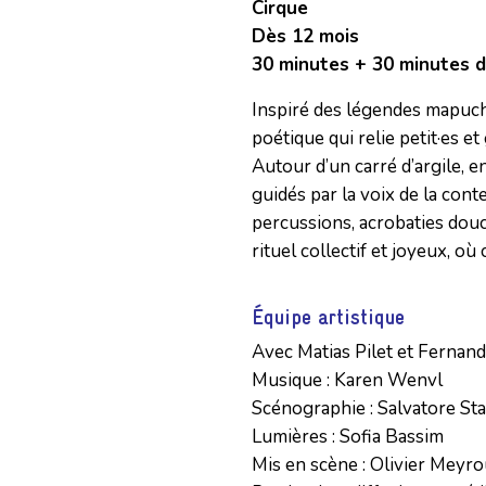
Cirque
Dès 12 mois
30 minutes + 30 minutes d
Inspiré des légendes mapuc
poétique qui relie petit·es et
Autour d’un carré d’argile, e
guidés par la voix de la con
percussions, acrobaties douc
rituel collectif et joyeux, où 
Équipe artistique
Avec Matias Pilet et Ferna
Musique : Karen Wenvl

Scénographie : Salvatore Sta
Lumières : Sofia Bassim

Mis en scène : Olivier Meyro