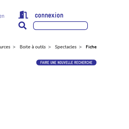
connexion
 en
>
>
>
urces
Boite à outils
Spectacles
Fiche
FAIRE UNE NOUVELLE RECHERCHE