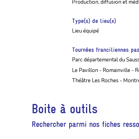
Production, diffusion et médi
Type(s) de lieu(x)
Lieu équipé
Tournées franciliennes pa
Parc départemental du Saus
Le Pavillon - Romainville - 
Théâtre Les Roches - Montre
Boite à outils
Rechercher parmi nos fiches ress