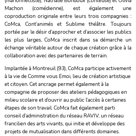
(marionnettiste), Nathalie Bondoux (conteuse) et Olivia
Machon (comédienne), est également une
coproduction originale entre leurs trois compagnies :
CoMca, Cont’animés et Sublime théâtre. Toujours
portée par le désir d’approcher et d’associer les publics
les plus larges, CoMca inscrit dans sa démarche un
échange véritable autour de chaque création grâce à la
collaboration avec des partenaires de terrain.
Implantée à Montreuil (93), CoMca participe activement
à la vie de Comme vous Emoi, lieu de création artistique
et citoyen. Cet ancrage permet également à la
compagnie de proposer des ateliers pédagogiques en
milieu scolaire et d’ouvrir au public l’accès à certaines
étapes de son travail. CoMca fait également parti
conseil d’administration du réseau RAVIV, un réseau
francilien des arts vivants, qui initie et développe des
projets de mutualisation dans différents domaines.